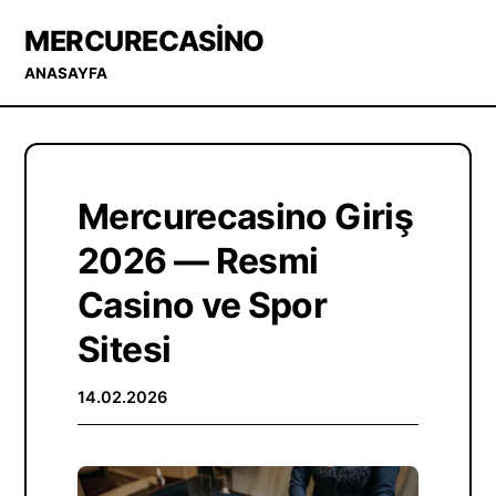
MERCURECASINO
ANASAYFA
Mercurecasino Giriş
2026 — Resmi
Casino ve Spor
Sitesi
14.02.2026