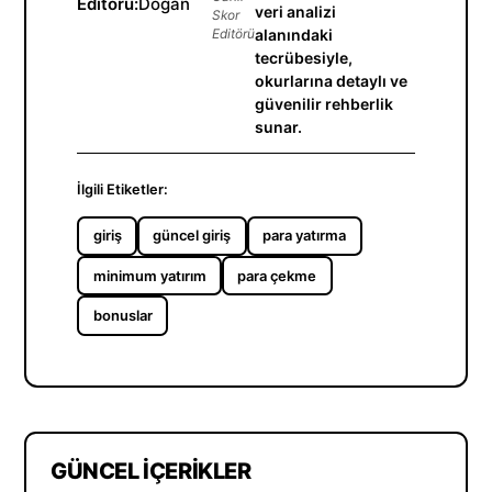
Editörü:
Doğan
veri analizi
Skor
Editörü
alanındaki
tecrübesiyle,
okurlarına detaylı ve
güvenilir rehberlik
sunar.
İlgili Etiketler:
giriş
güncel giriş
para yatırma
minimum yatırım
para çekme
bonuslar
GÜNCEL İÇERIKLER