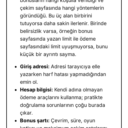
bonusların hangi koşulla verildiği ve
çekim sayfasında hangi yöntemlerin
göründüğü. Bu üç alan birbirini
tutuyorsa daha sakin ilerlenir. Birinde
belirsizlik varsa, örneğin bonus
sayfasında yazan limit ile ödeme
sayfasındaki limit uyuşmuyorsa, bunu
küçük bir ayrıntı sayma.
Giriş adresi:
Adresi tarayıcıya elle
yazarken harf hatası yapmadığından
emin ol.
Hesap bilgisi:
Kendi adına olmayan
ödeme araçlarını kullanma; pratikte
doğrulama sorunlarının çoğu burada
çıkar.
Bonus şartı:
Çevrim, süre, oyun