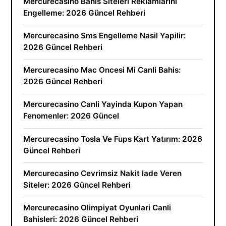
Mercurecasino Bahis Siteleri Reklamlarini
Engelleme: 2026 Güncel Rehberi
Mercurecasino Sms Engelleme Nasil Yapilir:
2026 Güncel Rehberi
Mercurecasino Mac Oncesi Mi Canli Bahis:
2026 Güncel Rehberi
Mercurecasino Canli Yayinda Kupon Yapan
Fenomenler: 2026 Güncel
Mercurecasino Tosla Ve Fups Kart Yatırım: 2026
Güncel Rehberi
Mercurecasino Cevrimsiz Nakit Iade Veren
Siteler: 2026 Güncel Rehberi
Mercurecasino Olimpiyat Oyunlari Canli
Bahisleri: 2026 Güncel Rehberi