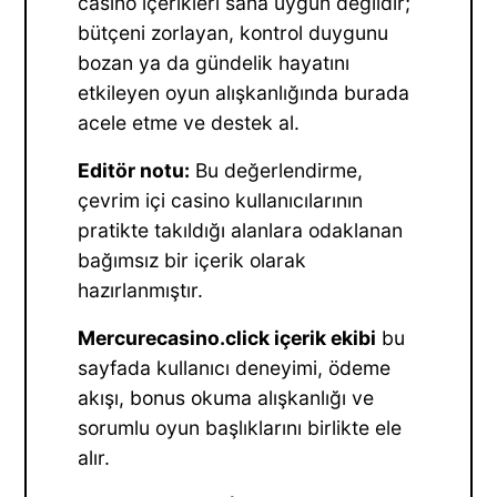
casino içerikleri sana uygun değildir;
bütçeni zorlayan, kontrol duygunu
bozan ya da gündelik hayatını
etkileyen oyun alışkanlığında burada
acele etme ve destek al.
Editör notu:
Bu değerlendirme,
çevrim içi casino kullanıcılarının
pratikte takıldığı alanlara odaklanan
bağımsız bir içerik olarak
hazırlanmıştır.
Mercurecasino.click içerik ekibi
bu
sayfada kullanıcı deneyimi, ödeme
akışı, bonus okuma alışkanlığı ve
sorumlu oyun başlıklarını birlikte ele
alır.