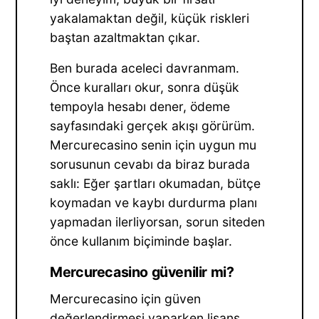
yakalamaktan değil, küçük riskleri
baştan azaltmaktan çıkar.
Ben burada aceleci davranmam.
Önce kuralları okur, sonra düşük
tempoyla hesabı dener, ödeme
sayfasındaki gerçek akışı görürüm.
Mercurecasino senin için uygun mu
sorusunun cevabı da biraz burada
saklı: Eğer şartları okumadan, bütçe
koymadan ve kaybı durdurma planı
yapmadan ilerliyorsan, sorun siteden
önce kullanım biçiminde başlar.
Mercurecasino güvenilir mi?
Mercurecasino için güven
değerlendirmesi yaparken lisans