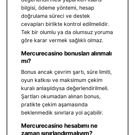
bilgisi, ödeme yöntemi, hesap
doğrulama süreci ve destek
cevapları birlikte kontrol edilmelidir.
Tek bir olumlu ya da olumsuz yoruma
göre karar vermek sağlıklı olmaz.
Mercurecasino bonusları alınmalı
mı?
Bonus ancak çevrim şartı, süre limiti,
oyun katkısı ve maksimum çekim
kuralı anlaşıldıysa değerlendirilmeli.
Şartları okumadan alınan bonus,
pratikte çekim aşamasında
beklenmedik sınırlara yol açabilir.
Mercurecasino hesabımı ne
zaman sınırlandırmalıyım?