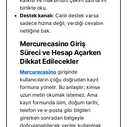
katkısı ve maksimum çekim satırlarını
birlikte oku.
Destek kanalı:
Canlı destek varsa
sadece hızına değil, verdiği cevabın
netliğine bak.
Mercurecasino Giriş
Süreci ve Hesap Açarken
Dikkat Edilecekler
Mercurecasino
girişinde
kullanıcıların çoğu doğrudan kayıt
formuna yönelir. Bu anlaşılır; kimse
uzun metin okumak istemez. Ama
kayıt formunda isim, doğum tarihi,
telefon ve e-posta gibi bilgileri
girerken sonradan belgeyle
doğrulanabilecek veriler kullanmak