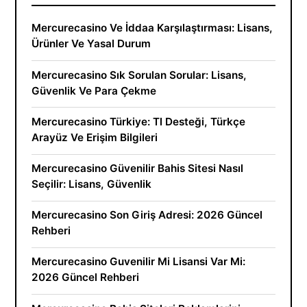
Mercurecasino Ve İddaa Karşılaştırması: Lisans,
Ürünler Ve Yasal Durum
Mercurecasino Sık Sorulan Sorular: Lisans,
Güvenlik Ve Para Çekme
Mercurecasino Türkiye: Tl Desteği, Türkçe
Arayüz Ve Erişim Bilgileri
Mercurecasino Güvenilir Bahis Sitesi Nasıl
Seçilir: Lisans, Güvenlik
Mercurecasino Son Giriş Adresi: 2026 Güncel
Rehberi
Mercurecasino Guvenilir Mi Lisansi Var Mi:
2026 Güncel Rehberi