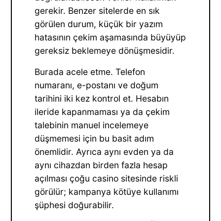
gerekir. Benzer sitelerde en sık
görülen durum, küçük bir yazım
hatasının çekim aşamasında büyüyüp
gereksiz beklemeye dönüşmesidir.
Burada acele etme. Telefon
numaranı, e-postanı ve doğum
tarihini iki kez kontrol et. Hesabın
ileride kapanmaması ya da çekim
talebinin manuel incelemeye
düşmemesi için bu basit adım
önemlidir. Ayrıca aynı evden ya da
aynı cihazdan birden fazla hesap
açılması çoğu casino sitesinde riskli
görülür; kampanya kötüye kullanımı
şüphesi doğurabilir.