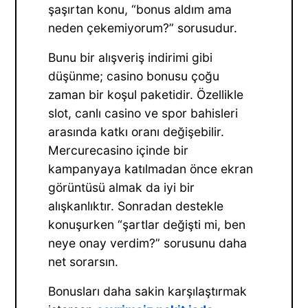
şaşırtan konu, “bonus aldım ama
neden çekemiyorum?” sorusudur.
Bunu bir alışveriş indirimi gibi
düşünme; casino bonusu çoğu
zaman bir koşul paketidir. Özellikle
slot, canlı casino ve spor bahisleri
arasında katkı oranı değişebilir.
Mercurecasino içinde bir
kampanyaya katılmadan önce ekran
görüntüsü almak da iyi bir
alışkanlıktır. Sonradan destekle
konuşurken “şartlar değişti mi, ben
neye onay verdim?” sorusunu daha
net sorarsın.
Bonusları daha sakin karşılaştırmak