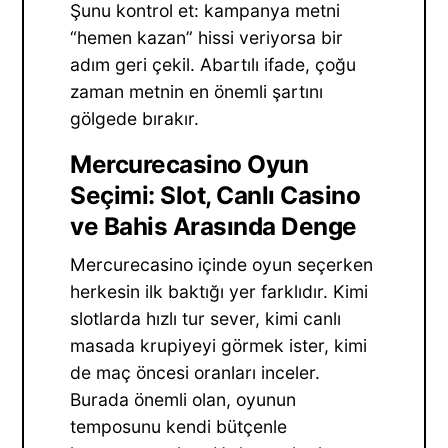
Şunu kontrol et: kampanya metni
“hemen kazan” hissi veriyorsa bir
adım geri çekil. Abartılı ifade, çoğu
zaman metnin en önemli şartını
gölgede bırakır.
Mercurecasino Oyun
Seçimi: Slot, Canlı Casino
ve Bahis Arasında Denge
Mercurecasino içinde oyun seçerken
herkesin ilk baktığı yer farklıdır. Kimi
slotlarda hızlı tur sever, kimi canlı
masada krupiyeyi görmek ister, kimi
de maç öncesi oranları inceler.
Burada önemli olan, oyunun
temposunu kendi bütçenle