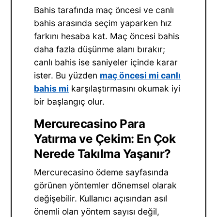
Bahis tarafında maç öncesi ve canlı
bahis arasında seçim yaparken hız
farkını hesaba kat. Maç öncesi bahis
daha fazla düşünme alanı bırakır;
canlı bahis ise saniyeler içinde karar
ister. Bu yüzden
maç öncesi mi canlı
bahis mi
karşılaştırmasını okumak iyi
bir başlangıç olur.
Mercurecasino Para
Yatırma ve Çekim: En Çok
Nerede Takılma Yaşanır?
Mercurecasino ödeme sayfasında
görünen yöntemler dönemsel olarak
değişebilir. Kullanıcı açısından asıl
önemli olan yöntem sayısı değil,