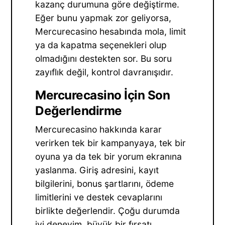
kazanç durumuna göre değiştirme.
Eğer bunu yapmak zor geliyorsa,
Mercurecasino hesabında mola, limit
ya da kapatma seçenekleri olup
olmadığını destekten sor. Bu soru
zayıflık değil, kontrol davranışıdır.
Mercurecasino İçin Son
Değerlendirme
Mercurecasino hakkında karar
verirken tek bir kampanyaya, tek bir
oyuna ya da tek bir yorum ekranına
yaslanma. Giriş adresini, kayıt
bilgilerini, bonus şartlarını, ödeme
limitlerini ve destek cevaplarını
birlikte değerlendir. Çoğu durumda
iyi deneyim, büyük bir fırsatı