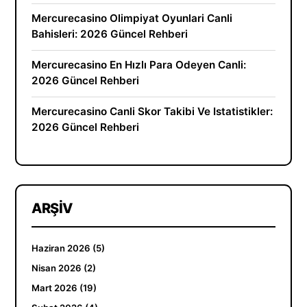
Mercurecasino Olimpiyat Oyunlari Canli
Bahisleri: 2026 Güncel Rehberi
Mercurecasino En Hızlı Para Odeyen Canli:
2026 Güncel Rehberi
Mercurecasino Canli Skor Takibi Ve Istatistikler:
2026 Güncel Rehberi
ARŞIV
Haziran 2026 (5)
Nisan 2026 (2)
Mart 2026 (19)