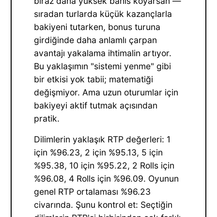
biraz daha yüksek bahis koyarsan —
sıradan turlarda küçük kazançlarla
bakiyeni tutarken, bonus turuna
girdiğinde daha anlamlı çarpan
avantajı yakalama ihtimalin artıyor.
Bu yaklaşımın "sistemi yenme" gibi
bir etkisi yok tabii; matematiği
değişmiyor. Ama uzun oturumlar için
bakiyeyi aktif tutmak açısından
pratik.
Dilimlerin yaklaşık RTP değerleri: 1
için %96.23, 2 için %95.13, 5 için
%95.38, 10 için %95.22, 2 Rolls için
%96.08, 4 Rolls için %96.09. Oyunun
genel RTP ortalaması %96.23
civarında. Şunu kontrol et: Seçtiğin