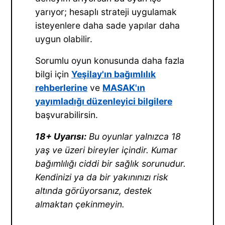
yarıyor; hesaplı strateji uygulamak
isteyenlere daha sade yapılar daha
uygun olabilir.
Sorumlu oyun konusunda daha fazla
bilgi için
Yeşilay'ın bağımlılık
rehberlerine
ve
MASAK'ın
yayımladığı düzenleyici bilgilere
başvurabilirsin.
18+ Uyarısı:
Bu oyunlar yalnızca 18
yaş ve üzeri bireyler içindir. Kumar
bağımlılığı ciddi bir sağlık sorunudur.
Kendinizi ya da bir yakınınızı risk
altında görüyorsanız, destek
almaktan çekinmeyin.