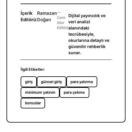
İçerik
Ramazan
—
Dijital yayıncılık ve
Canlı
Editörü:
Doğan
veri analizi
Skor
Editörü
alanındaki
tecrübesiyle,
okurlarına detaylı ve
güvenilir rehberlik
sunar.
İlgili Etiketler:
giriş
güncel giriş
para yatırma
minimum yatırım
para çekme
bonuslar