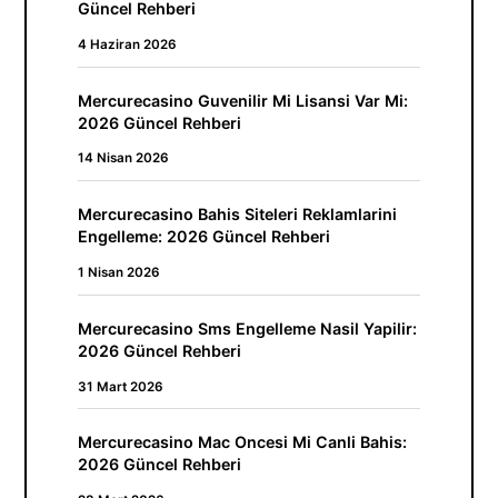
Güncel Rehberi
4 Haziran 2026
Mercurecasino Guvenilir Mi Lisansi Var Mi:
2026 Güncel Rehberi
14 Nisan 2026
Mercurecasino Bahis Siteleri Reklamlarini
Engelleme: 2026 Güncel Rehberi
1 Nisan 2026
Mercurecasino Sms Engelleme Nasil Yapilir:
2026 Güncel Rehberi
31 Mart 2026
Mercurecasino Mac Oncesi Mi Canli Bahis:
2026 Güncel Rehberi