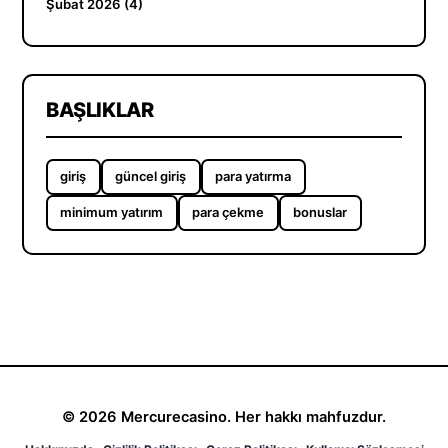
Şubat 2026 (4)
BAŞLIKLAR
giriş
güncel giriş
para yatırma
minimum yatırım
para çekme
bonuslar
© 2026 Mercurecasino. Her hakkı mahfuzdur.